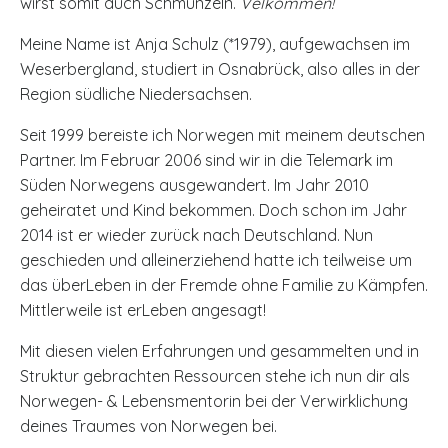
wirst somit auch Schmunzeln.
Velkommen!
Meine Name ist Anja Schulz (*1979), aufgewachsen im
Weserbergland, studiert in Osnabrück, also alles in der
Region südliche Niedersachsen.
Seit 1999 bereiste ich Norwegen mit meinem deutschen
Partner. Im Februar 2006 sind wir in die Telemark im
Süden Norwegens ausgewandert. Im Jahr 2010
geheiratet und Kind bekommen. Doch schon im Jahr
2014 ist er wieder zurück nach Deutschland. Nun
geschieden und alleinerziehend hatte ich teilweise um
das überLeben in der Fremde ohne Familie zu Kämpfen.
Mittlerweile ist erLeben angesagt!
Mit diesen vielen Erfahrungen und gesammelten und in
Struktur gebrachten Ressourcen stehe ich nun dir als
Norwegen- & Lebensmentorin bei der Verwirklichung
deines Traumes von Norwegen bei.