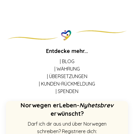
Entdecke mehr...
| BLOG
| WÄHRUNG
| ÜBERSETZUNGEN
| KUNDEN-RÜCKMELDUNG
| SPENDEN
Norwegen erLeben-
Nyhetsbrev
erwünscht?
Darf ich dir aus und über Norwegen
schreiben? Registriere dich: