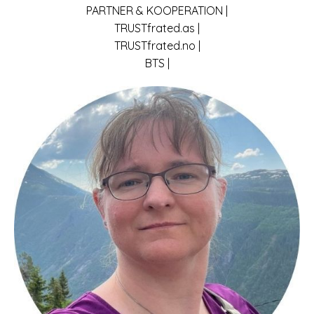
PARTNER & KOOPERATION |
TRUSTfrated.as |
TRUSTfrated.no |
BTS |