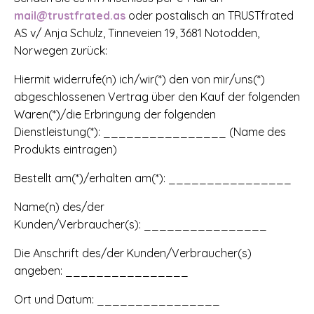
mail@trustfrated.as
oder postalisch an TRUSTfrated
AS v/ Anja Schulz, Tinneveien 19, 3681 Notodden,
Norwegen zurück:
Hiermit widerrufe(n) ich/wir(*) den von mir/uns(*)
abgeschlossenen Vertrag über den Kauf der folgenden
Waren(*)/die Erbringung der folgenden
Dienstleistung(*):
________________
(Name des
Produkts eintragen)
Bestellt am(*)/erhalten am(*): ________________
Name(n) des/der
Kunden/Verbraucher(s):
________________
Die Anschrift des/der Kunden/Verbraucher(s)
angeben:
________________
Ort und Datum:
________________