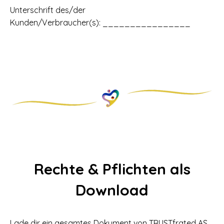
Unterschrift des/der
Kunden/Verbraucher(s):
________________
Rechte & Pflichten als
Download
Lade dir ein gesamtes Dokument von TRUSTfrated AS