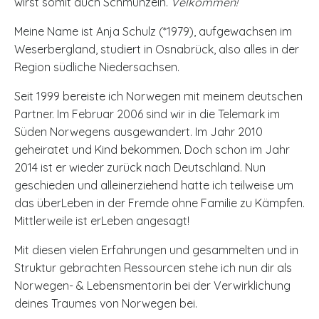
wirst somit auch Schmunzeln.
Velkommen!
Meine Name ist Anja Schulz (*1979), aufgewachsen im
Weserbergland, studiert in Osnabrück, also alles in der
Region südliche Niedersachsen.
Seit 1999 bereiste ich Norwegen mit meinem deutschen
Partner. Im Februar 2006 sind wir in die Telemark im
Süden Norwegens ausgewandert. Im Jahr 2010
geheiratet und Kind bekommen. Doch schon im Jahr
2014 ist er wieder zurück nach Deutschland. Nun
geschieden und alleinerziehend hatte ich teilweise um
das überLeben in der Fremde ohne Familie zu Kämpfen.
Mittlerweile ist erLeben angesagt!
Mit diesen vielen Erfahrungen und gesammelten und in
Struktur gebrachten Ressourcen stehe ich nun dir als
Norwegen- & Lebensmentorin bei der Verwirklichung
deines Traumes von Norwegen bei.