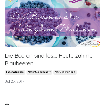
Die Beeren sind los.... Heute zahme
Blaubeeren!
Essen&trinken
Natur&landschaft
Norwegenurlaub
Jul 23, 2017