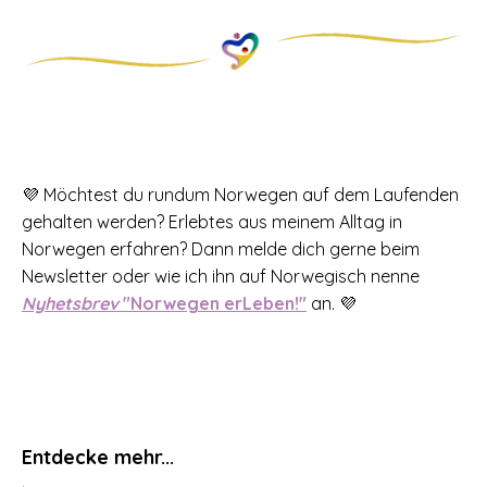
💜 Möchtest du rundum Norwegen auf dem Laufenden
gehalten werden? Erlebtes aus meinem Alltag in
Norwegen erfahren? Dann melde dich gerne beim
Newsletter oder wie ich ihn auf Norwegisch nenne
Nyhetsbrev
"Norwegen erLeben!"
an. 💜
Entdecke mehr...