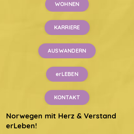
WOHNEN
KARRIERE
AUSWANDERN
erLEBEN
KONTAKT
Norwegen mit Herz & Verstand
erLeben!