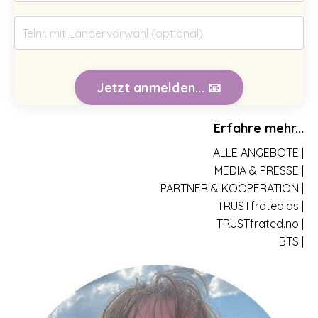
Jetzt anmelden... 📧
Erfahre mehr...
ALLE ANGEBOTE |
MEDIA & PRESSE |
PARTNER & KOOPERATION |
TRUSTfrated.as |
TRUSTfrated.no |
BTS |