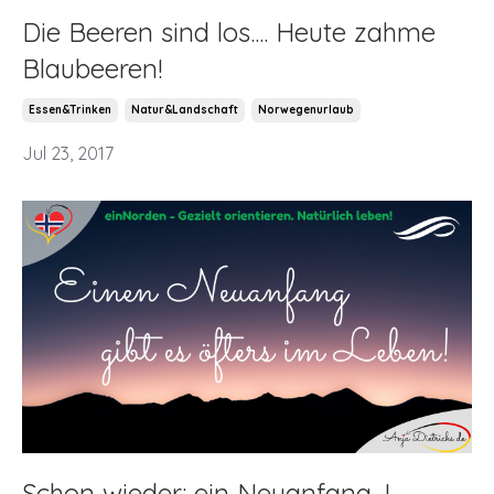
Die Beeren sind los.... Heute zahme
Blaubeeren!
Essen&trinken
Natur&landschaft
Norwegenurlaub
Jul 23, 2017
Schon wieder: ein Neuanfang...!