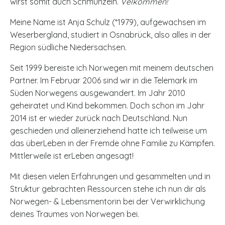
wirst somit auch Schmunzeln.
Velkommen!
Meine Name ist Anja Schulz (*1979), aufgewachsen im
Weserbergland, studiert in Osnabrück, also alles in der
Region südliche Niedersachsen.
Seit 1999 bereiste ich Norwegen mit meinem deutschen
Partner. Im Februar 2006 sind wir in die Telemark im
Süden Norwegens ausgewandert. Im Jahr 2010
geheiratet und Kind bekommen. Doch schon im Jahr
2014 ist er wieder zurück nach Deutschland. Nun
geschieden und alleinerziehend hatte ich teilweise um
das überLeben in der Fremde ohne Familie zu Kämpfen.
Mittlerweile ist erLeben angesagt!
Mit diesen vielen Erfahrungen und gesammelten und in
Struktur gebrachten Ressourcen stehe ich nun dir als
Norwegen- & Lebensmentorin bei der Verwirklichung
deines Traumes von Norwegen bei.