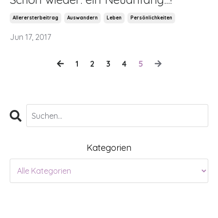
Allerersterbeitrag
Auswandern
Leben
Persönlichkeiten
Jun 17, 2017
1
2
3
4
5
Kategorien